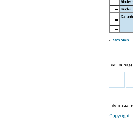
Rinder
Rinder
Darunt
▴
nach oben
Das Thüringer
Informationen
Copyright