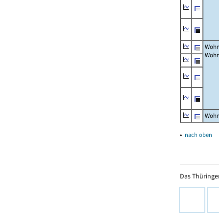
Wohn
Wohn
Wohn
▴
nach oben
Das Thüringer