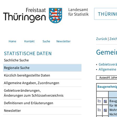
THÜRIN
Zurück
|
Zeic
Home
Kontakt
Suche
Newsletter
Gemei
STATISTISCHE DATEN
Sachliche Suche
▸
Gebietsver
Regionale Suche
▸
Allgemeine
Kürzlich bereitgestellte Daten
Allgemeine Angaben, Zuordnungen
Baugenehmig
Gebietsveränderungen,
Änderungen zum Schlüsselverzeichnis
Baug
Definitionen und Erläuterungen
für 
Wohn
Newsletter
Nich