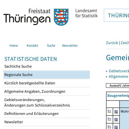
THÜRIN
Zurück
|
Zeic
Home
Kontakt
Suche
Newsletter
Gemei
STATISTISCHE DATEN
Sachliche Suche
▸
Gebietsver
Regionale Suche
▸
Allgemeine
Kürzlich bereitgestellte Daten
Allgemeine Angaben, Zuordnungen
Baugenehmig
Gebietsveränderungen,
Änderungen zum Schlüsselverzeichnis
Wohn
Definitionen und Erläuterungen
Newsletter