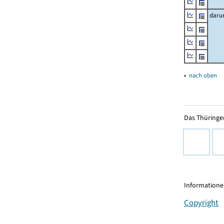
daru
▴
nach oben
Das Thüringer
Informationen
Copyright