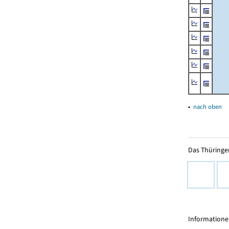
▴
nach oben
Das Thüringer
Informationen