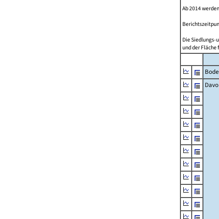
Ab 2014 werden
Berichtszeitpun
Die Siedlungs-u
und der Fläche 
Bode
Davo