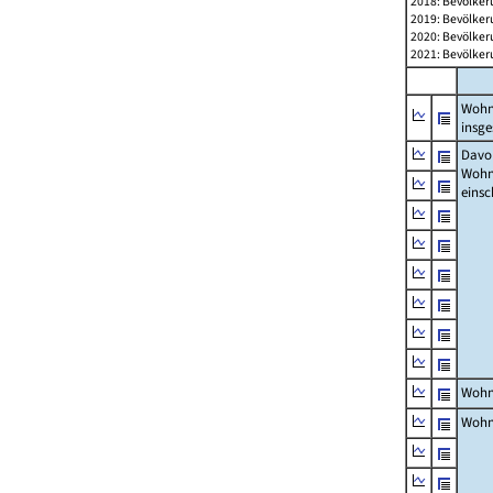
2018: Bevölker
2019: Bevölker
2020: Bevölker
2021: Bevölker
Wohn
insg
Davon
Woh
einsc
Wohn
Wohn