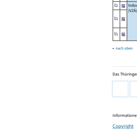
Vollz
(VZÄ)
▴
nach oben
Das Thüringer
Informationen
Copyright