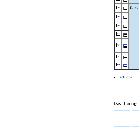
Daru
▴
nach oben
Das Thüringer