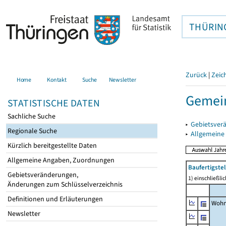
THÜRIN
Zurück
|
Zeic
Home
Kontakt
Suche
Newsletter
Gemein
STATISTISCHE DATEN
Sachliche Suche
▸
Gebietsver
Regionale Suche
▸
Allgemeine
Kürzlich bereitgestellte Daten
Allgemeine Angaben, Zuordnungen
Baufertigst
Gebietsveränderungen,
1) einschließl
Änderungen zum Schlüsselverzeichnis
Definitionen und Erläuterungen
Wohn
Newsletter