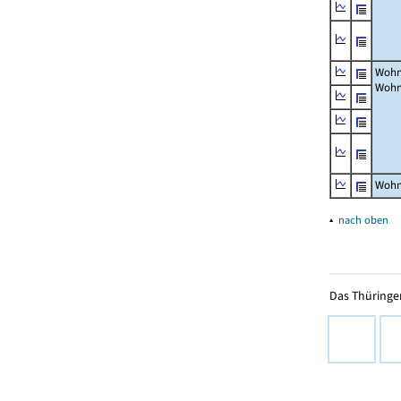
Wohn
Wohn
Wohn
▴
nach oben
Das Thüringer