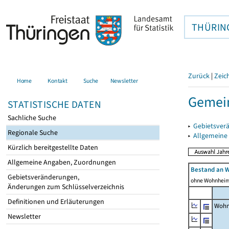
THÜRIN
Zurück
|
Zeic
Home
Kontakt
Suche
Newsletter
Gemein
STATISTISCHE DATEN
Sachliche Suche
▸
Gebietsver
Regionale Suche
▸
Allgemeine
Kürzlich bereitgestellte Daten
Allgemeine Angaben, Zuordnungen
Bestand an 
Gebietsveränderungen,
ohne Wohnhei
Änderungen zum Schlüsselverzeichnis
Definitionen und Erläuterungen
Wohn
Newsletter