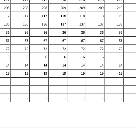
208
208
208
209
209
209
210
117
117
117
118
118
118
119
136
136
136
137
137
137
138
36
36
36
36
36
36
36
67
67
67
67
67
67
67
72
72
72
72
72
72
72
6
6
6
6
6
6
6
14
14
14
14
14
14
14
19
19
19
19
19
19
19
-
-
-
-
-
-
-
-
-
-
-
-
-
-
-
-
-
-
-
-
-