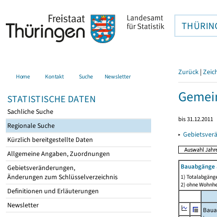
THÜRIN
Zurück
|
Zeic
Home
Kontakt
Suche
Newsletter
Gemein
STATISTISCHE DATEN
Sachliche Suche
bis 31.12.2011
Regionale Suche
▸
Gebietsver
Kürzlich bereitgestellte Daten
Allgemeine Angaben, Zuordnungen
Bauabgänge 
Gebietsveränderungen,
Änderungen zum Schlüsselverzeichnis
1) Totalabgäng
2) ohne Wohnh
Definitionen und Erläuterungen
Newsletter
Baua