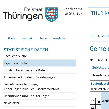
THÜRIN
Zurück
|
Zeic
Home
Kontakt
Suche
Newsletter
Gemein
STATISTISCHE DATEN
Sachliche Suche
bis 31.12.2011
Regionale Suche
▸
Gebietsver
Kürzlich bereitgestellte Daten
Allgemeine Angaben, Zuordnungen
Baufertigst
Gebietsveränderungen,
Änderungen zum Schlüsselverzeichnis
1) einschließl
Definitionen und Erläuterungen
Wohn
Newsletter