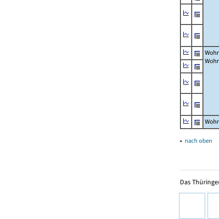
Wohn
Wohn
Wohn
▴
nach oben
Das Thüringer