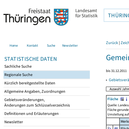
THÜRIN
Zurück
|
Zeic
Home
Kontakt
Suche
Newsletter
Gemein
STATISTISCHE DATEN
Sachliche Suche
bis 31.12.2011
Regionale Suche
▸
Gebietsver
Kürzlich bereitgestellte Daten
Allgemeine Angaben, Zuordnungen
Fläche
Gebietsveränderungen,
Änderungen zum Schlüsselverzeichnis
Quelle: Landes
Fläche gerunde
Definitionen und Erläuterungen
Umstellung auf
Merk
Newsletter
Fläc