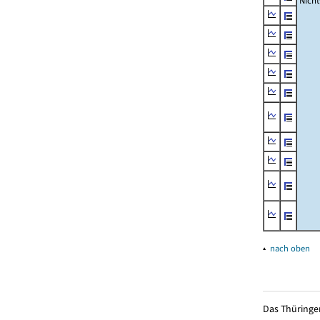
Nich
▴
nach oben
Das Thüringer