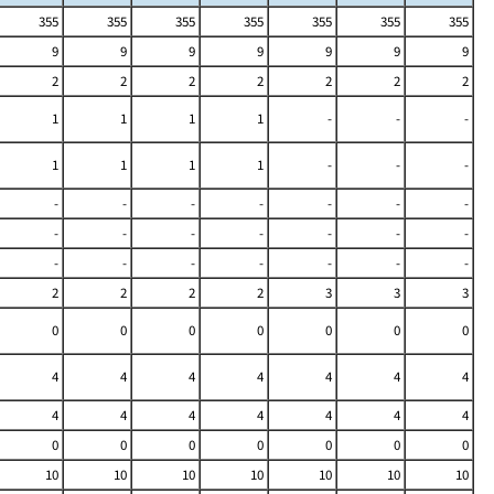
355
355
355
355
355
355
355
9
9
9
9
9
9
9
2
2
2
2
2
2
2
1
1
1
1
-
-
-
1
1
1
1
-
-
-
-
-
-
-
-
-
-
-
-
-
-
-
-
-
-
-
-
-
-
-
-
2
2
2
2
3
3
3
0
0
0
0
0
0
0
4
4
4
4
4
4
4
4
4
4
4
4
4
4
0
0
0
0
0
0
0
10
10
10
10
10
10
10