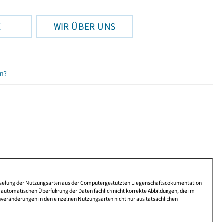
E
WIR ÜBER UNS
en?
lüsselung der Nutzungsarten aus der Computergestützten Liegenschaftsdokumentation
automatischen Überführung der Daten fachlich nicht korrekte Abbildungen, die im
nveränderungen in den einzelnen Nutzungsarten nicht nur aus tatsächlichen