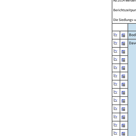
Ab 2014 werden
Berichtszeitpun
Die Siedlungs-u
Bod
Dav