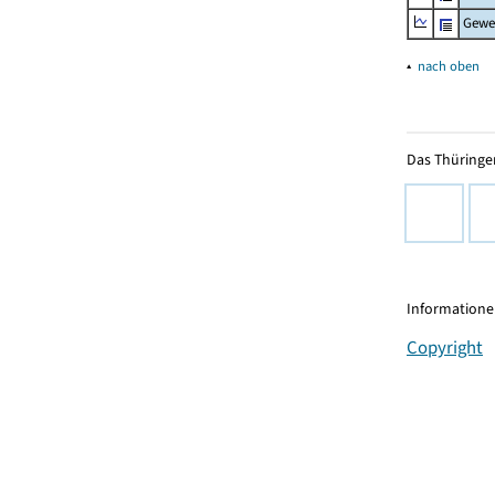
Gewe
▴
nach oben
Das Thüringer
Informationen
Copyright