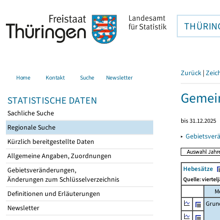
THÜRIN
Zurück
|
Zeic
Home
Kontakt
Suche
Newsletter
Gemein
STATISTISCHE DATEN
Sachliche Suche
bis 31.12.2025
Regionale Suche
▸
Gebietsver
Kürzlich bereitgestellte Daten
Allgemeine Angaben, Zuordnungen
Hebesätze
Gebietsveränderungen,
Änderungen zum Schlüsselverzeichnis
Quelle: viertel
M
Definitionen und Erläuterungen
Grun
Newsletter