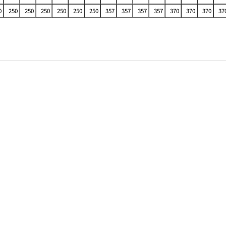
0
250
250
250
250
250
250
357
357
357
357
370
370
370
37