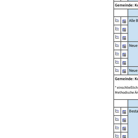
Gemeinde: 
Alle
Neue
Neue
Gemeinde: 
* einschließli
Methodische Än
Best