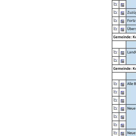
Zuzü
Fort
Übers
Gemeinde: 
Landw
Gemeinde: 
Alle
Neue
Neue