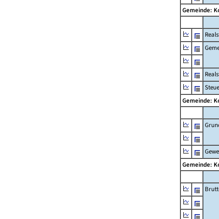
Gemeinde: 
Reals
Geme
Real
Steu
Gemeinde: 
Grun
Gewe
Gemeinde: 
Brut