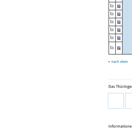
▴
nach oben
Das Thüringer
Informationen