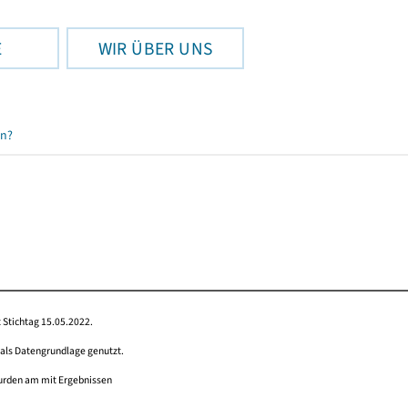
E
WIR ÜBER UNS
en?
 Stichtag 15.05.2022.
 als Datengrundlage genutzt.
wurden am mit Ergebnissen