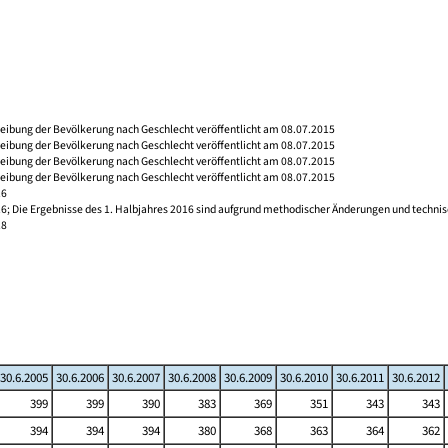
reibung der Bevölkerung nach Geschlecht veröffentlicht am 08.07.2015
reibung der Bevölkerung nach Geschlecht veröffentlicht am 08.07.2015
reibung der Bevölkerung nach Geschlecht veröffentlicht am 08.07.2015
reibung der Bevölkerung nach Geschlecht veröffentlicht am 08.07.2015
16
16; Die Ergebnisse des 1. Halbjahres 2016 sind aufgrund methodischer Änderungen und techni
18
30.6.2005
30.6.2006
30.6.2007
30.6.2008
30.6.2009
30.6.2010
30.6.2011
30.6.2012
399
399
390
383
369
351
343
343
394
394
394
380
368
363
364
362