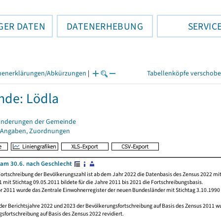
GER DATEN
DATENERHEBUNG
SERVIC
henerklärungen/Abkürzungen
|
Tabellenköpfe verschob
de: Lödla
änderungen der Gemeinde
 Angaben, Zuordnungen
am 30.6. nach Geschlecht
ortschreibung der Bevölkerungszahl ist ab dem Jahr 2022 die Datenbasis des Zensus 2022 mit
 mit Stichtag 09.05.2011 bildete für die Jahre 2011 bis 2021 die Fortschreibungsbasis.
or 2011 wurde das Zentrale Einwohnerregister der neuen Bundesländer mit Stichtag 3.10.1990
 der Berichtsjahre 2022 und 2023 der Bevölkerungsfortschreibung auf Basis des Zensus 2011 
sfortschreibung auf Basis des Zensus 2022 revidiert.