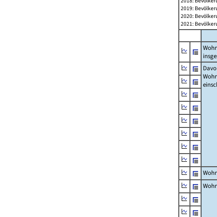
2018: Bevölker
2019: Bevölker
2020: Bevölker
2021: Bevölker
Wohn
insg
Davon
Woh
einsc
Wohn
Wohn