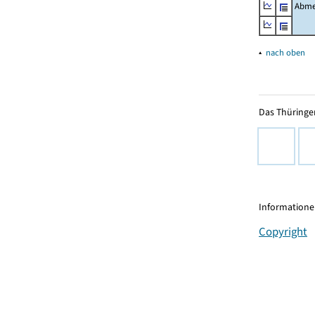
Abme
▴
nach oben
Das Thüringer
Informationen
Copyright