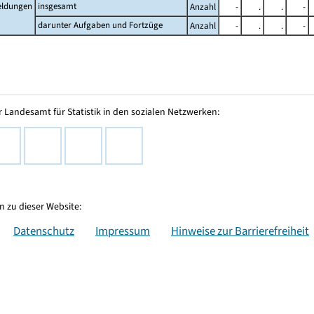
ldungen
insgesamt
Anzahl
-
.
.
-
darunter Aufgaben und Fortzüge
Anzahl
-
.
.
-
 Landesamt für Statistik in den sozialen Netzwerken:
 zu dieser Website:
Datenschutz
Impressum
Hinweise zur Barrierefreiheit