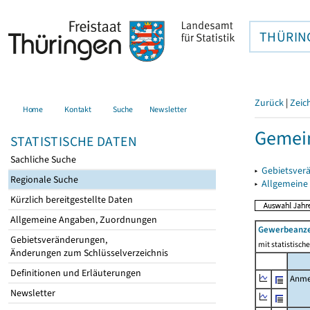
THÜRIN
Zurück
|
Zeic
Home
Kontakt
Suche
Newsletter
Gemei
STATISTISCHE DATEN
Sachliche Suche
▸
Gebietsver
Regionale Suche
▸
Allgemeine
Kürzlich bereitgestellte Daten
Allgemeine Angaben, Zuordnungen
Gewerbeanz
Gebietsveränderungen,
mit statistisc
Änderungen zum Schlüsselverzeichnis
Definitionen und Erläuterungen
Anme
Newsletter