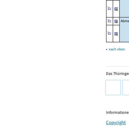
Abme
▴
nach oben
Das Thüringer
Informationen
Copyright