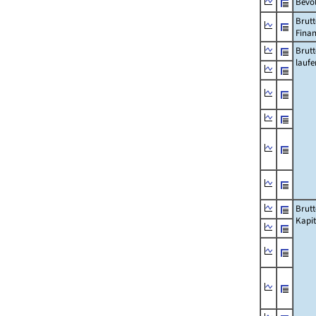
Bevö
Brutt
Fina
Brut
lauf
Brut
Kapi