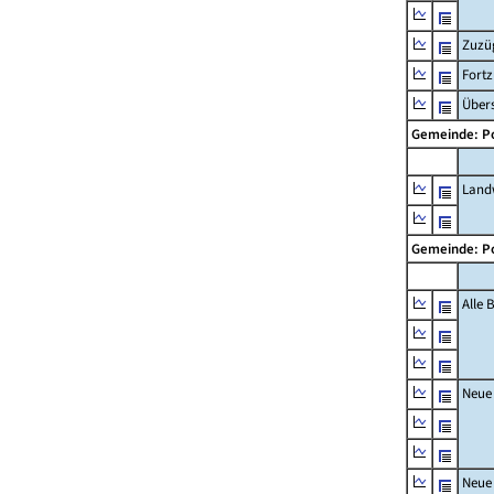
Zuzü
Fort
Übers
Gemeinde: P
Landw
Gemeinde: P
Alle
Neue
Neue