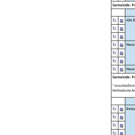
Gemeinde: P
Alle
Neue
Neue
Gemeinde: P
* einschließli
Methodische Än
Best