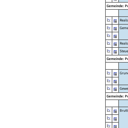
Gemeinde: P
Reals
Geme
Real
Steu
Gemeinde: P
Grun
Gewe
Gemeinde: P
Brut