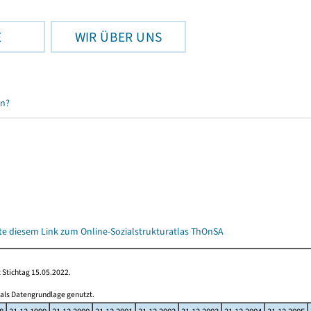
E
WIR ÜBER UNS
en?
itte diesem Link zum Online-Sozialstrukturatlas ThOnSA
 Stichtag 15.05.2022.
 als Datengrundlage genutzt.