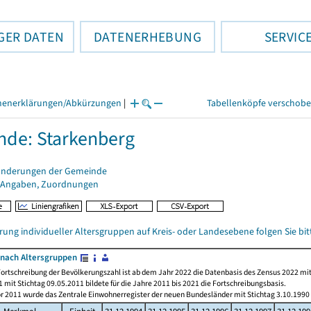
GER DATEN
DATENERHEBUNG
SERVIC
henerklärungen/Abkürzungen
|
Tabellenköpfe verschob
de: Starkenberg
änderungen der Gemeinde
 Angaben, Zuordnungen
rung individueller Altersgruppen auf Kreis- oder Landesebene folgen Sie b
nach Altersgruppen
ortschreibung der Bevölkerungszahl ist ab dem Jahr 2022 die Datenbasis des Zensus 2022 mit
 mit Stichtag 09.05.2011 bildete für die Jahre 2011 bis 2021 die Fortschreibungsbasis.
or 2011 wurde das Zentrale Einwohnerregister der neuen Bundesländer mit Stichtag 3.10.1990