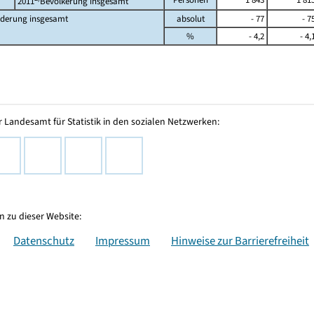
2011
Bevölkerung insgesamt
derung insgesamt
absolut
- 77
- 7
%
- 4,2
- 4,
 Landesamt für Statistik in den sozialen Netzwerken:
 zu dieser Website:
Datenschutz
Impressum
Hinweise zur Barrierefreiheit