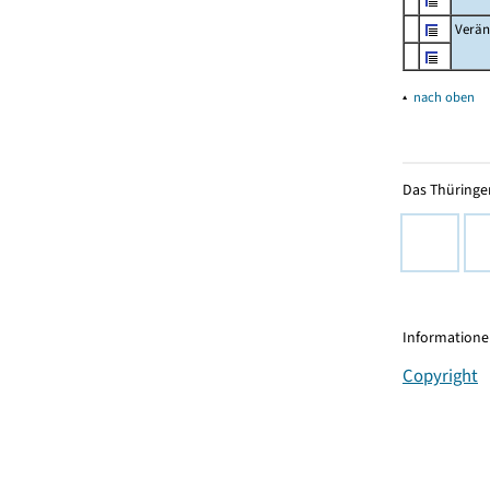
Verän
▴
nach oben
Das Thüringer
Informationen
Copyright