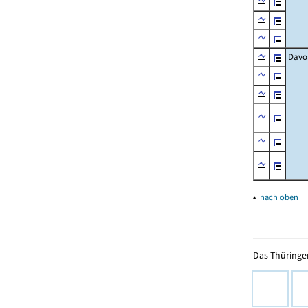
Davo
▴
nach oben
Das Thüringer