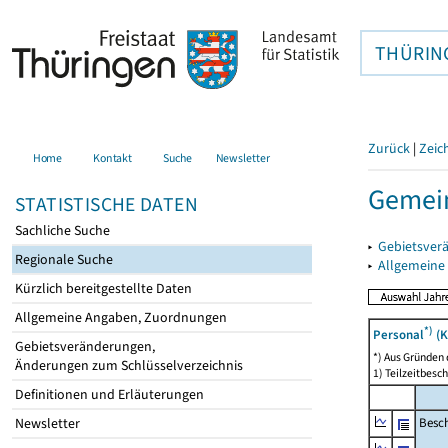
THÜRIN
Zurück
|
Zeic
Home
Kontakt
Suche
Newsletter
Gemein
STATISTISCHE DATEN
Sachliche Suche
▸
Gebietsver
Regionale Suche
▸
Allgemeine
Kürzlich bereitgestellte Daten
Allgemeine Angaben, Zuordnungen
*)
Personal
(K
Gebietsveränderungen,
*) Aus Gründen
Änderungen zum Schlüsselverzeichnis
1) Teilzeitbesch
Definitionen und Erläuterungen
Besch
Newsletter