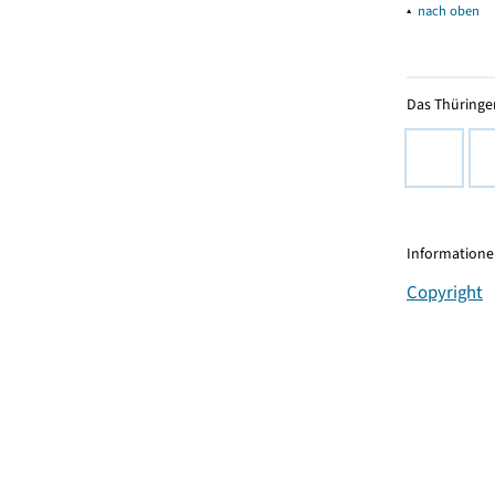
▴
nach oben
Das Thüringer
Informationen
Copyright