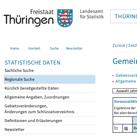
THÜRIN
Zurück
|
Zeic
Home
Kontakt
Suche
Newsletter
Gemein
STATISTISCHE DATEN
Sachliche Suche
▸
Gebietsver
Regionale Suche
▸
Allgemeine
Kürzlich bereitgestellte Daten
Allgemeine Angaben, Zuordnungen
Voraussichtl
Gebietsveränderungen,
Ergebnisse der 
Änderungen zum Schlüsselverzeichnis
Bei allen Bere
Definitionen und Erläuterungen
B
Newsletter