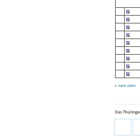
▴
nach oben
Das Thüringer