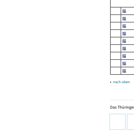
▴
nach oben
Das Thüringer