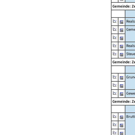
Gemeinde: 
Reals
Geme
Real
Steu
Gemeinde: 
Grun
Gewe
Gemeinde: 
Brut