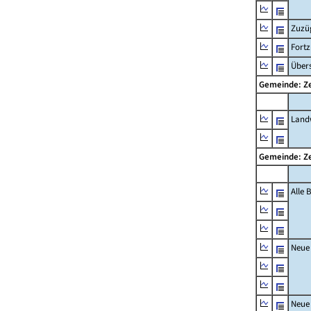
Zuzü
Fort
Übers
Gemeinde: 
Landw
Gemeinde: 
Alle
Neue
Neue