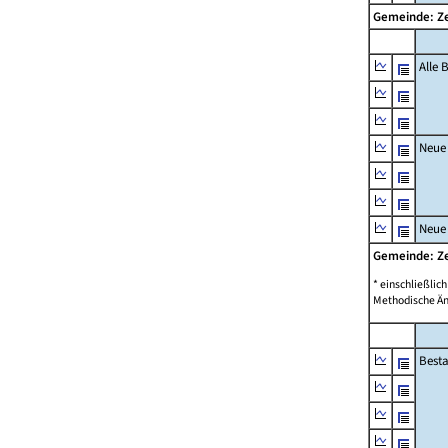
Gemeinde: 
Alle
Neue
Neue
Gemeinde: 
* einschließli
Methodische Än
Best