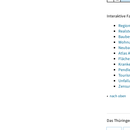
Interaktive 
Region
Realst
Baube
Wohnun
Neubau
Atlas A
Fläche
Kranke
Pendle
Touris
Unfall
Zensus
▴
nach oben
Das Thüringer