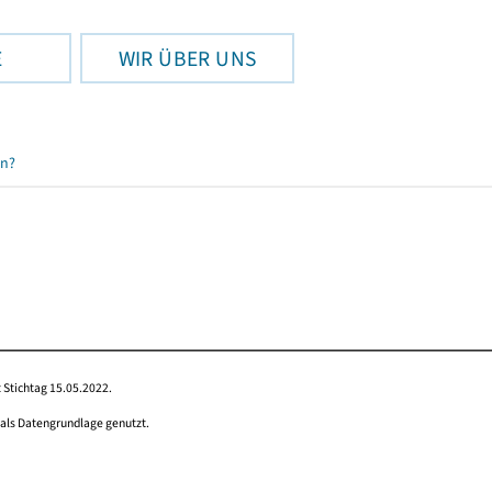
E
WIR ÜBER UNS
en?
 Stichtag 15.05.2022.
 als Datengrundlage genutzt.