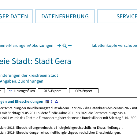
GER DATEN
DATENERHEBUNG
SERVIC
henerklärungen/Abkürzungen
|
Tabellenköpfe verschob
eie Stadt: Stadt Gera
nderungen der kreisfreien Stadt
 Angaben, Zuordnungen
ngen und Ehescheidungen
ortschreibung der Bevölkerungszahl ist ab dem Jahr 2022 die Datenbasis des Zensus 2022 mit
 mit Stichtag 09.05.2011 bildete für die Jahre 2011 bis 2021 die Fortschreibungsbasis.
or 2011 wurde das Zentrale Einwohnerregister der neuen Bundesländer mit Stichtag 3.10.1990
jahr 2018: Eheschließungen einschließlich gleichgeschlechtlicher Eheschließungen.
jahr 2019: Ehescheidungen einschließlich gleichgeschlechtlicher Ehescheidungen.