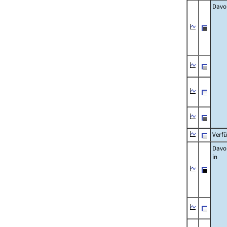
Davo
Verfü
Davo
in