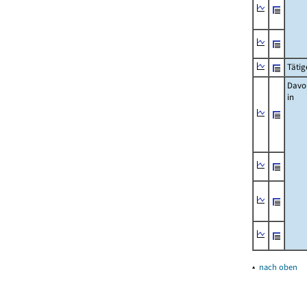
Tätig
Davo
in
▴
nach oben