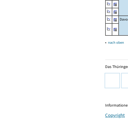
Davo
▴
nach oben
Das Thüringer
Informationen
Copyright