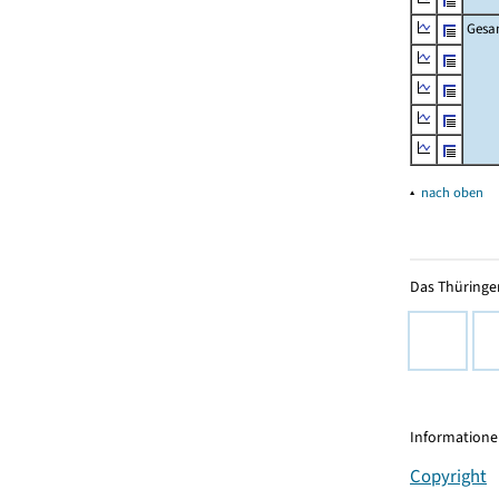
Gesa
▴
nach oben
Das Thüringer
Informationen
Copyright