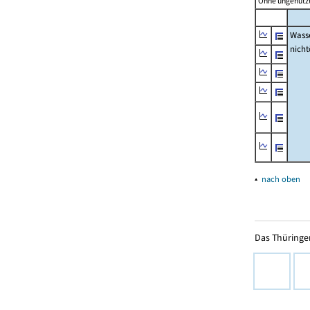
Ohne ungenutzt
Wass
nicht
▴
nach oben
Das Thüringer