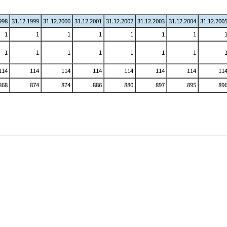
998
31.12.1999
31.12.2000
31.12.2001
31.12.2002
31.12.2003
31.12.2004
31.12.200
1
1
1
1
1
1
1
1
1
1
1
1
1
1
114
114
114
114
114
114
114
11
868
874
874
886
880
897
895
89