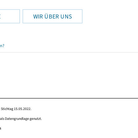
E
WIR ÜBER UNS
en?
 Stichtag 15.05.2022.
 als Datengrundlage genutzt.
4