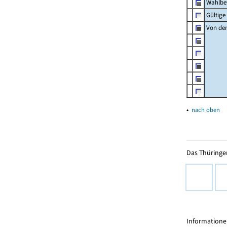
Wahlbet
Gültig
Von den
▴
nach oben
Das Thüringer
Informationen