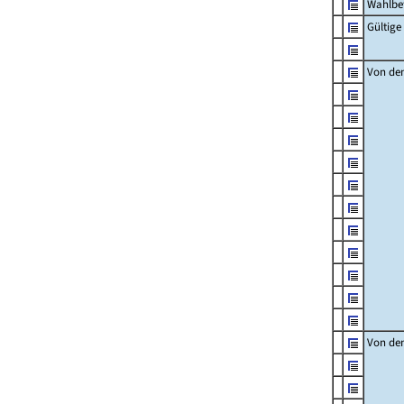
Wahlbet
Gültige
Von den
Von den