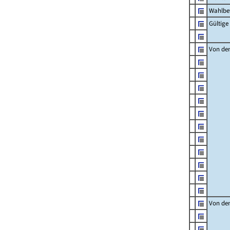
Wahlbet
Gültige
Von den
Von den