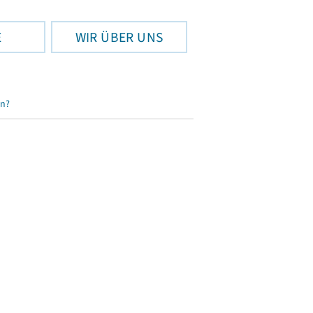
E
WIR ÜBER UNS
en?