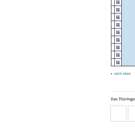
▴
nach oben
Das Thüringer