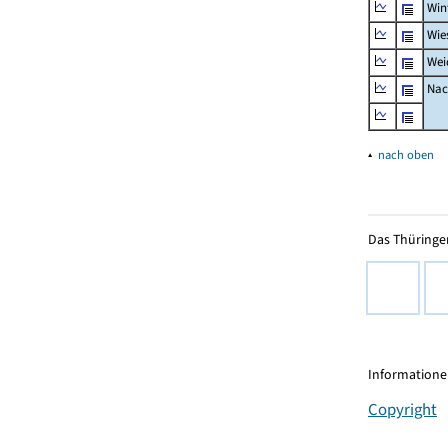
Win
Wie
Wei
Nac
▴
nach oben
Das Thüringer
Informationen
Copyright