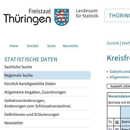
THÜRIN
Zurück
|
Zeic
Home
Kontakt
Suche
Newsletter
Kreisfr
STATISTISCHE DATEN
Sachliche Suche
▸
Gebietsverä
Regionale Suche
▸
Allgemeine
Kürzlich bereitgestellte Daten
Allgemeine Angaben, Zuordnungen
Monatsdaten 
Gebietsveränderungen,
Betriebe mit 5
Änderungen zum Schlüsselverzeichnis
Definitionen und Erläuterungen
Betri
Newsletter
Besch