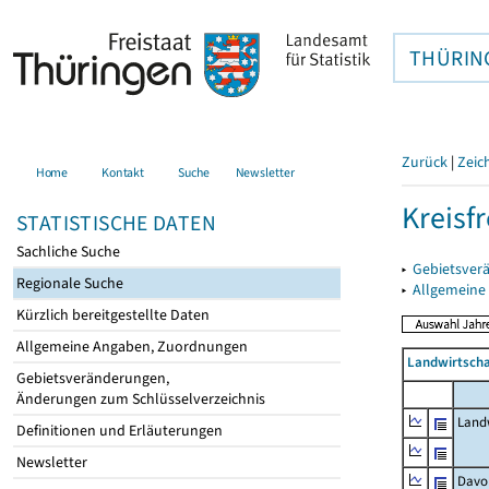
THÜRIN
Zurück
|
Zeic
Home
Kontakt
Suche
Newsletter
Kreisfr
STATISTISCHE DATEN
Sachliche Suche
▸
Gebietsverä
Regionale Suche
▸
Allgemeine
Kürzlich bereitgestellte Daten
Allgemeine Angaben, Zuordnungen
Landwirtscha
Gebietsveränderungen,
Änderungen zum Schlüsselverzeichnis
Landw
Definitionen und Erläuterungen
Newsletter
Davo