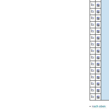
▴
nach oben