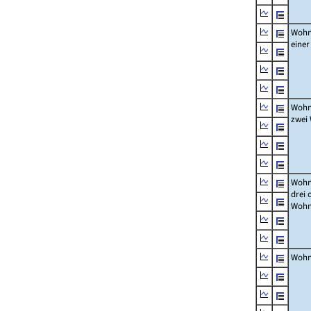
Wohn
eine
Wohn
zwei
Wohn
drei 
Wohn
Wohn