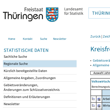
THÜRIN
Zurück
|
Zeic
Home
Kontakt
Suche
Newsletter
Kreisfr
STATISTISCHE DATEN
Sachliche Suche
▸
Gebietsverä
Regionale Suche
▸
Allgemeine
Kürzlich bereitgestellte Daten
Allgemeine Angaben, Zuordnungen
Volkswirtsch
Gebietsveränderungen,
Berechnungsst
Änderungen zum Schlüsselverzeichnis
Definitionen und Erläuterungen
Arbe
Newsletter
Wirts