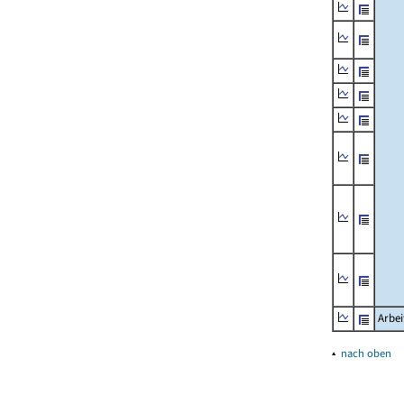
Arbei
▴
nach oben