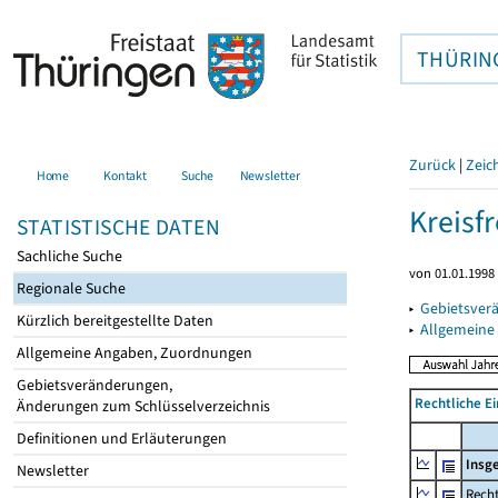
THÜRIN
Zurück
|
Zeic
Home
Kontakt
Suche
Newsletter
Kreisfr
STATISTISCHE DATEN
Sachliche Suche
von 01.01.1998 
Regionale Suche
▸
Gebietsverä
Kürzlich bereitgestellte Daten
▸
Allgemeine
Allgemeine Angaben, Zuordnungen
Gebietsveränderungen,
Rechtliche E
Änderungen zum Schlüsselverzeichnis
Definitionen und Erläuterungen
Insg
Newsletter
Recht